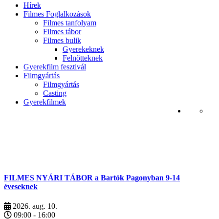
Hírek
Filmes Foglalkozások
Filmes tanfolyam
Filmes tábor
Filmes bulik
Gyerekeknek
Felnőtteknek
Gyerekfilm fesztivál
Filmgyártás
Filmgyártás
Casting
Gyerekfilmek
FILMES NYÁRI TÁBOR a Bartók Pagonyban 9-14
éveseknek
2026. aug. 10.
09:00 - 16:00